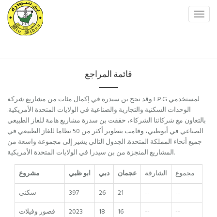
Toggl
navig
قائمة المراجع
وقد نجح بن سيدرة في إكمال مئات من مشاريع شركة L.P.G لمستخدمي
الوحدات السكنية والتجارية والصناعية في الولايات المتحدة الأمريكية.
بالتعاون مع شركائنا الشركاء، حققت بن سدرة مشاريع هامة للغاز الطبيعي
الصناعي في أبوظبي، وقامت بتطوير أكثر من 50 نظاما للغاز الطبيعي في
جميع أنحاء المملكة المتحدة. الجدول التالي يشير إلى مجموعة واسعة من
المشاريع المنجزة من بن سيدرا في الولايات المتحدة الأمريكية.
مجموع
الشارقة
عجمان
دبي
ابو ظبي
مشروع
--
--
21
26
397
سكني
--
--
16
18
2023
قصور وفيلات